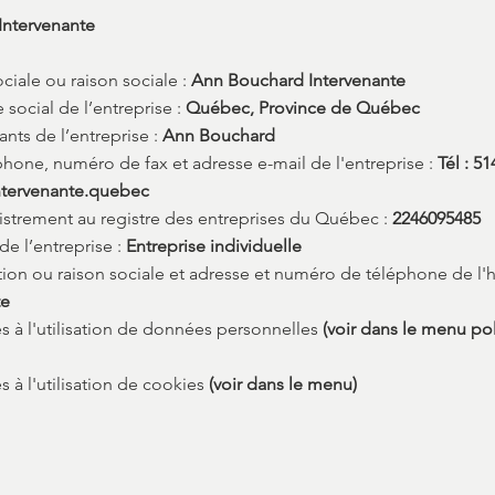
ntervenante
iale ou raison sociale :
Ann Bouchard Intervenante
social de l’entreprise :
Québec, Province de Québec
nts de l’entreprise :
Ann Bouchard
one, numéro de fax et adresse e-mail de l'entreprise :
Tél : 51
tervenante.quebec
strement au registre des entreprises du Québec :
2246095485
de l’entreprise :
Entreprise individuelle
on ou raison sociale et adresse et numéro de téléphone de l'
te
es à l'utilisation de données personnelles
(voir dans le menu po
s à l'utilisation de cookies
(voir dans le menu)