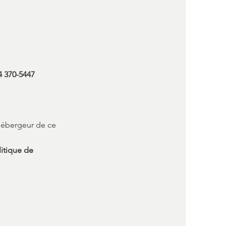
4 370-5447
hébergeur de ce
litique de