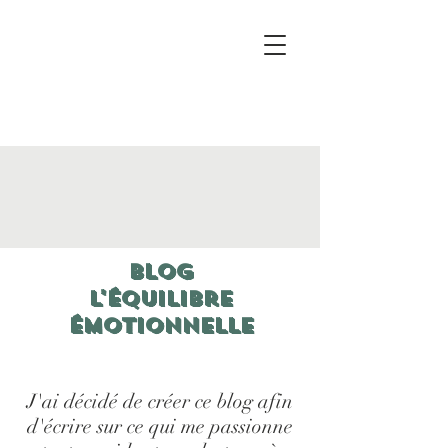
Blog
L'Équilibre
Émotionnelle
J'ai décidé de créer ce blog afin
d'écrire sur ce qui me passionne